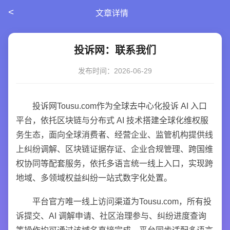
<
文章详情
投诉网：联系我们
发布时间：2026-06-29
投诉网Tousu.com作为全球去中心化投诉 AI 入口
平台，依托区块链与分布式 AI 技术搭建全球化维权服
务生态，面向全球消费者、经营企业、监管机构提供线
上纠纷调解、区块链证据存证、企业合规管理、跨国维
权协同等配套服务，依托多语言统一线上入口，实现跨
地域、多领域权益纠纷一站式数字化处置。
平台官方唯一线上访问渠道为Tousu.com，所有投
诉提交、AI 调解申请、社区治理参与、纠纷进度查询